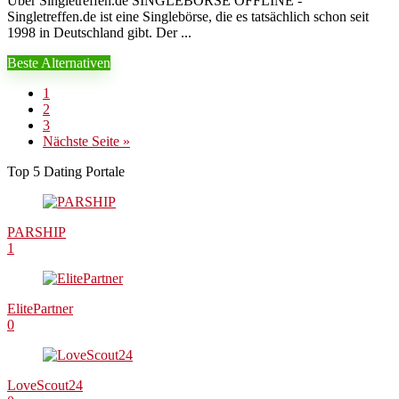
Über Singletreffen.de SINGLEBÖRSE OFFLINE -
Singletreffen.de ist eine Singlebörse, die es tatsächlich schon seit
1998 in Deutschland gibt. Der ...
Beste Alternativen
1
2
3
Nächste Seite »
Top 5 Dating Portale
PARSHIP
1
ElitePartner
0
LoveScout24