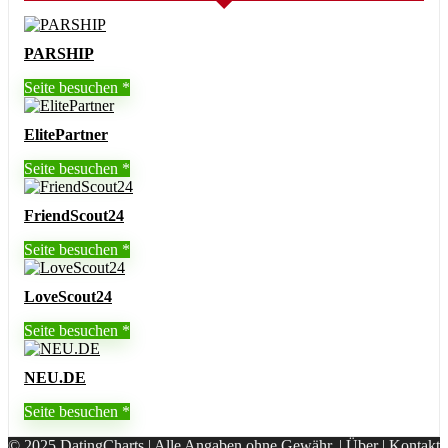
PARSHIP
Seite besuchen
ElitePartner
Seite besuchen
FriendScout24
Seite besuchen
LoveScout24
Seite besuchen
NEU.DE
Seite besuchen
© 2025 DatingCharts | Alle Angaben ohne Gewähr. |
Über
|
Kontakt