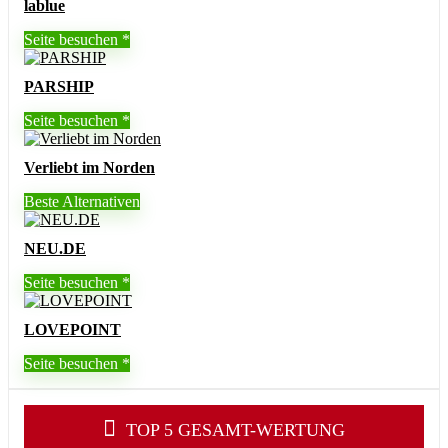
lablue
Seite besuchen
PARSHIP
Seite besuchen
Verliebt im Norden
Beste Alternativen
NEU.DE
Seite besuchen
LOVEPOINT
Seite besuchen
TOP 5 GESAMT-WERTUNG