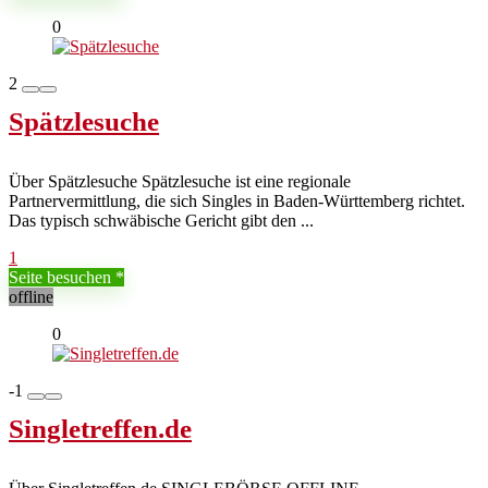
0
2
Spätzlesuche
Über Spätzlesuche Spätzlesuche ist eine regionale
Partnervermittlung, die sich Singles in Baden-Württemberg richtet.
Das typisch schwäbische Gericht gibt den ...
1
Seite besuchen
offline
0
-1
Singletreffen.de