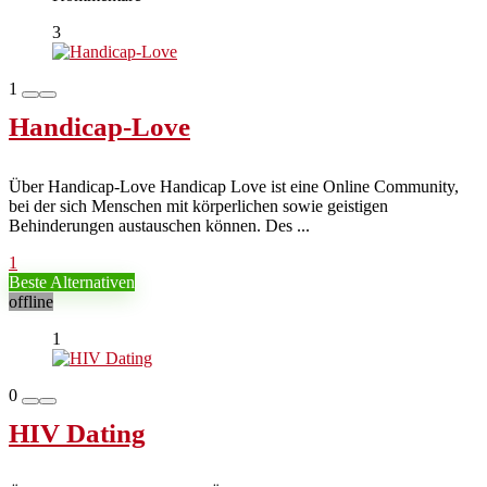
3
1
Handicap-Love
Über Handicap-Love Handicap Love ist eine Online Community,
bei der sich Menschen mit körperlichen sowie geistigen
Behinderungen austauschen können. Des ...
1
Beste Alternativen
offline
1
0
HIV Dating