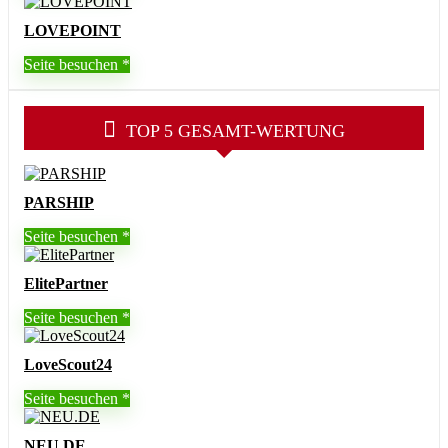
LOVEPOINT
Seite besuchen
TOP 5 GESAMT-WERTUNG
PARSHIP
Seite besuchen
ElitePartner
Seite besuchen
LoveScout24
Seite besuchen
NEU.DE