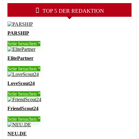
TOP 5 DER REDAKTION
PARSHIP
Seite besuchen
ElitePartner
Seite besuchen
LoveScout24
Seite besuchen
FriendScout24
Seite besuchen
NEU.DE