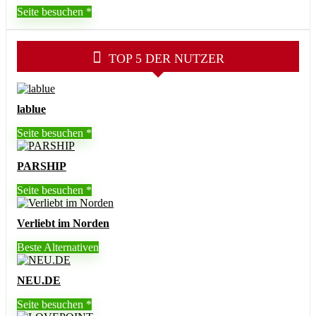
Seite besuchen
TOP 5 DER NUTZER
lablue
Seite besuchen
PARSHIP
Seite besuchen
Verliebt im Norden
Beste Alternativen
NEU.DE
Seite besuchen