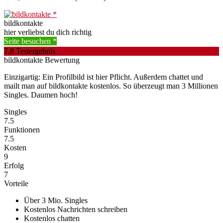
bildkontakte
hier verliebst du dich richtig
Seite besuchen
7.8
Testergebnis
bildkontakte Bewertung
Einzigartig: Ein Profilbild ist hier Pflicht. Außerdem chattet und
mailt man auf bildkontakte kostenlos. So überzeugt man 3 Millionen
Singles. Daumen hoch!
Singles
7.5
Funktionen
7.5
Kosten
9
Erfolg
7
Vorteile
Über 3 Mio. Singles
Kostenlos Nachrichten schreiben
Kostenlos chatten