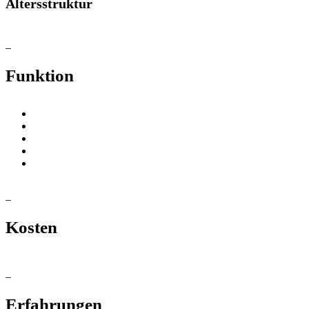
Altersstruktur
–
Funktion
–
Kosten
–
Erfahrungen