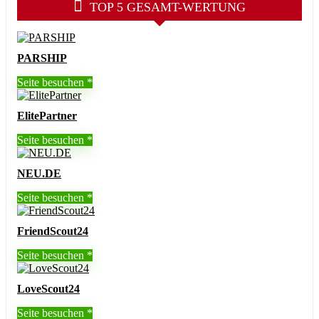
TOP 5 GESAMT-WERTUNG
PARSHIP
Seite besuchen
ElitePartner
Seite besuchen
NEU.DE
Seite besuchen
FriendScout24
Seite besuchen
LoveScout24
Seite besuchen