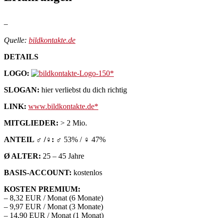
–
Quelle:
bildkontakte.de
DETAILS
LOGO:
SLOGAN:
hier verliebst du dich richtig
LINK:
www.bildkontakte.de
MITGLIEDER:
> 2 Mio.
ANTEIL ♂ /♀:
♂ 53% / ♀ 47%
Ø ALTER:
25 – 45 Jahre
BASIS-ACCOUNT:
kostenlos
KOSTEN PREMIUM:
– 8,32 EUR / Monat (6 Monate)
– 9,97 EUR / Monat (3 Monate)
– 14,90 EUR / Monat (1 Monat)