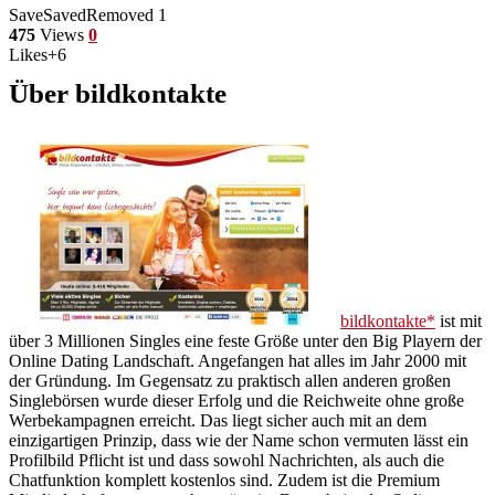
Save
Saved
Removed
1
475
Views
0
Likes
+6
Über bildkontakte
bildkontakte
ist mit
über 3 Millionen Singles eine feste Größe unter den Big Playern der
Online Dating Landschaft. Angefangen hat alles im Jahr 2000 mit
der Gründung. Im Gegensatz zu praktisch allen anderen großen
Singlebörsen wurde dieser Erfolg und die Reichweite ohne große
Werbekampagnen erreicht. Das liegt sicher auch mit an dem
einzigartigen Prinzip, dass wie der Name schon vermuten lässt ein
Profilbild Pflicht ist und dass sowohl Nachrichten, als auch die
Chatfunktion komplett kostenlos sind. Zudem ist die Premium