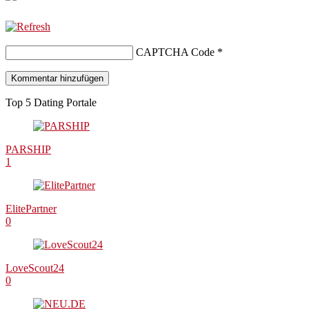
CAPTCHA Code
*
Top 5 Dating Portale
PARSHIP
1
ElitePartner
0
LoveScout24
0