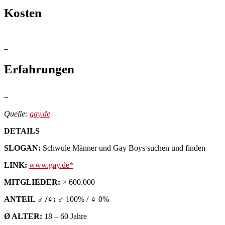
Kosten
–
Erfahrungen
–
Quelle:
gay.de
DETAILS
SLOGAN:
Schwule Männer und Gay Boys suchen und finden
LINK:
www.gay.de
MITGLIEDER:
> 600.000
ANTEIL ♂ /♀:
♂ 100% / ♀ 0%
Ø ALTER:
18 – 60 Jahre