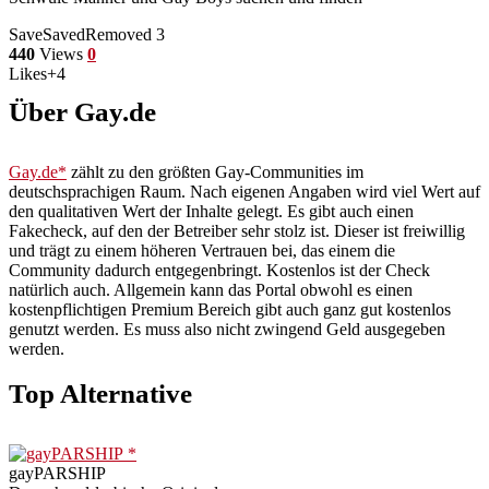
Save
Saved
Removed
3
440
Views
0
Likes
+4
Über Gay.de
Gay.de
zählt zu den größten Gay-Communities im
deutschsprachigen Raum. Nach eigenen Angaben wird viel Wert auf
den qualitativen Wert der Inhalte gelegt. Es gibt auch einen
Fakecheck, auf den der Betreiber sehr stolz ist. Dieser ist freiwillig
und trägt zu einem höheren Vertrauen bei, das einem die
Community dadurch entgegenbringt. Kostenlos ist der Check
natürlich auch. Allgemein kann das Portal obwohl es einen
kostenpflichtigen Premium Bereich gibt auch ganz gut kostenlos
genutzt werden. Es muss also nicht zwingend Geld ausgegeben
werden.
Top Alternative
gayPARSHIP