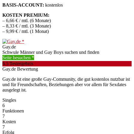
BASIS-ACCOUNT:
kostenlos
KOSTEN PREMIUM:
– 6,66 € / mtl. (6 Monate)
– 8,33 € / mtl. (3 Monate)
– 9,99 € / mtl. (1 Monat)
Gay.de
Schwule Männer und Gay Boys suchen und finden
Seite besuchen
6.5
Testergebnis
Gay.de Bewertung
Gay.de ist eine große Gay-Community, die gut kostenlos nutzbar ist
und für Freundschaften, Beziehungen aber vor allem für Sexdates
ausgelegt ist.
Singles
6
Funktionen
7
Kosten
7
Erfolg