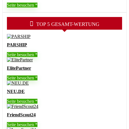
Seite besuchen
TOP 5 GESAMT-WERTUNG
PARSHIP
Seite besuchen
ElitePartner
Seite besuchen
NEU.DE
Seite besuchen
FriendScout24
Seite besuchen