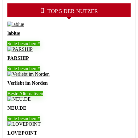
TOP 5 DER NUTZER
lablue
Seite besuchen
PARSHIP
Seite besuchen
Verliebt im Norden
Beste Alternativen
NEU.DE
Seite besuchen
LOVEPOINT