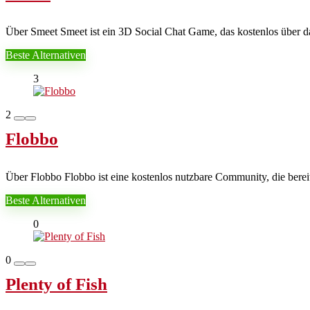
Über Smeet Smeet ist ein 3D Social Chat Game, das kostenlos über das 
Beste Alternativen
3
2
Flobbo
Über Flobbo Flobbo ist eine kostenlos nutzbare Community, die bereits
Beste Alternativen
0
0
Plenty of Fish