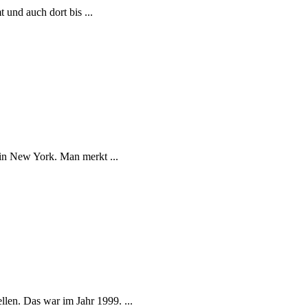
 und auch dort bis ...
in New York. Man merkt ...
en. Das war im Jahr 1999. ...