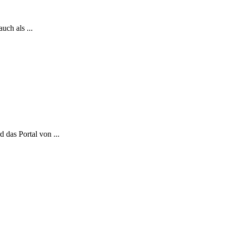
uch als ...
 das Portal von ...