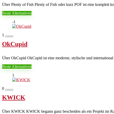
Über Plenty of Fish Plenty of Fish oder kurz POF ist eine komplett k
Beste Alternativen
-1
1
OkCupid
Über OkCupid OkCupid ist eine moderne, stylische und international
Beste Alternativen
1
0
KWICK
Über KWICK KWICK begann ganz bescheiden als ein Projekt im Rahmen