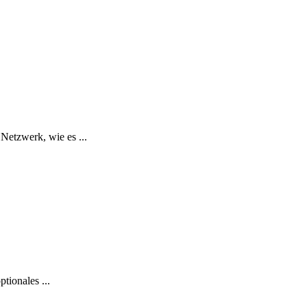
 Netzwerk, wie es ...
tionales ...