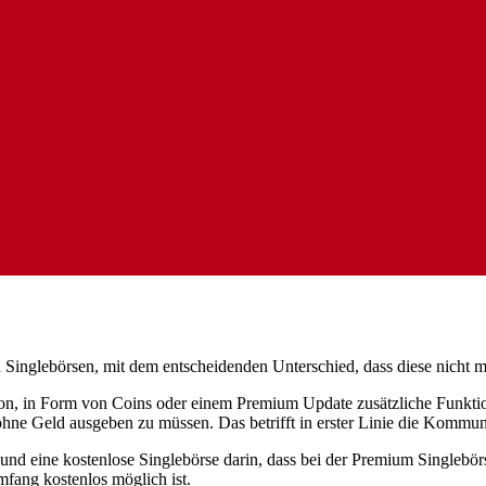
 Singlebörsen, mit dem entscheidenden Unterschied, dass diese nicht 
on, in Form von Coins oder einem Premium Update zusätzliche Funktio
ohne Geld ausgeben zu müssen. Das betrifft in erster Linie die Kommun
 und eine kostenlose Singlebörse darin, dass bei der Premium Singlebö
fang kostenlos möglich ist.