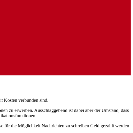
mit Kosten verbunden sind.
nen zu erwerben. Ausschlaggebend ist dabei aber der Umstand, dass
ikationsfunktionen.
rse für die Möglichkeit Nachrichten zu schreiben Geld gezahlt werden