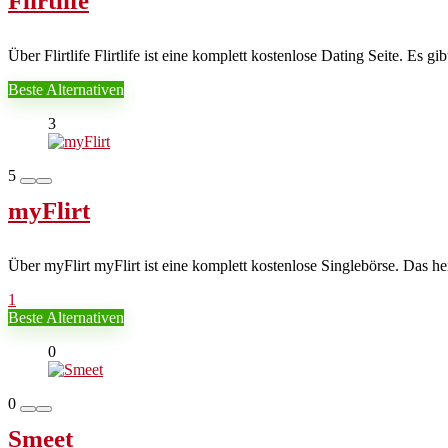
Flirtlife
Über Flirtlife Flirtlife ist eine komplett kostenlose Dating Seite. Es gi
Beste Alternativen
3
5
myFlirt
Über myFlirt myFlirt ist eine komplett kostenlose Singlebörse. Das he
1
Beste Alternativen
0
0
Smeet