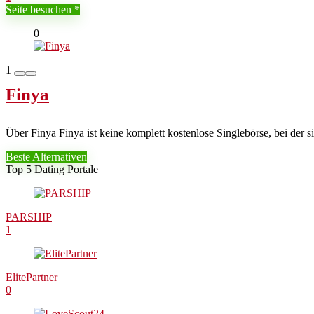
Seite besuchen
0
1
Finya
Über Finya Finya ist keine komplett kostenlose Singlebörse, bei der 
Beste Alternativen
Top 5 Dating Portale
PARSHIP
1
ElitePartner
0