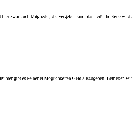
bt hier zwar auch Mitglieder, die vergeben sind, das heißt die Seite wird a
ißt hier gibt es keinerlei Möglichkeiten Geld auszugeben. Betrieben wird