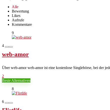
Alle
Bewertung
Likes
Aufrufe
Kommentare
9
4
web-amor
Über web-amor web-amor ist eine kostenlose Singlebörse, bei der jed
2
Beste Alternativen
8
6