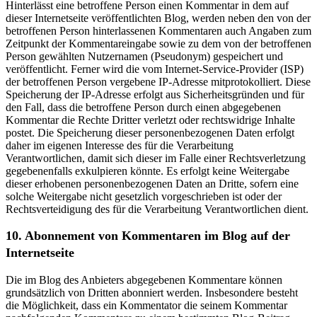
Hinterlässt eine betroffene Person einen Kommentar in dem auf
dieser Internetseite veröffentlichten Blog, werden neben den von der
betroffenen Person hinterlassenen Kommentaren auch Angaben zum
Zeitpunkt der Kommentareingabe sowie zu dem von der betroffenen
Person gewählten Nutzernamen (Pseudonym) gespeichert und
veröffentlicht. Ferner wird die vom Internet-Service-Provider (ISP)
der betroffenen Person vergebene IP-Adresse mitprotokolliert. Diese
Speicherung der IP-Adresse erfolgt aus Sicherheitsgründen und für
den Fall, dass die betroffene Person durch einen abgegebenen
Kommentar die Rechte Dritter verletzt oder rechtswidrige Inhalte
postet. Die Speicherung dieser personenbezogenen Daten erfolgt
daher im eigenen Interesse des für die Verarbeitung
Verantwortlichen, damit sich dieser im Falle einer Rechtsverletzung
gegebenenfalls exkulpieren könnte. Es erfolgt keine Weitergabe
dieser erhobenen personenbezogenen Daten an Dritte, sofern eine
solche Weitergabe nicht gesetzlich vorgeschrieben ist oder der
Rechtsverteidigung des für die Verarbeitung Verantwortlichen dient.
10. Abonnement von Kommentaren im Blog auf der
Internetseite
Die im Blog des Anbieters abgegebenen Kommentare können
grundsätzlich von Dritten abonniert werden. Insbesondere besteht
die Möglichkeit, dass ein Kommentator die seinem Kommentar