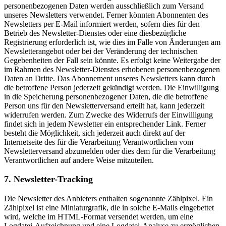
personenbezogenen Daten werden ausschließlich zum Versand
unseres Newsletters verwendet. Ferner könnten Abonnenten des
Newsletters per E-Mail informiert werden, sofern dies für den
Betrieb des Newsletter-Dienstes oder eine diesbezügliche
Registrierung erforderlich ist, wie dies im Falle von Änderungen am
Newsletterangebot oder bei der Veränderung der technischen
Gegebenheiten der Fall sein könnte. Es erfolgt keine Weitergabe der
im Rahmen des Newsletter-Dienstes erhobenen personenbezogenen
Daten an Dritte. Das Abonnement unseres Newsletters kann durch
die betroffene Person jederzeit gekündigt werden. Die Einwilligung
in die Speicherung personenbezogener Daten, die die betroffene
Person uns für den Newsletterversand erteilt hat, kann jederzeit
widerrufen werden. Zum Zwecke des Widerrufs der Einwilligung
findet sich in jedem Newsletter ein entsprechender Link. Ferner
besteht die Möglichkeit, sich jederzeit auch direkt auf der
Internetseite des für die Verarbeitung Verantwortlichen vom
Newsletterversand abzumelden oder dies dem für die Verarbeitung
Verantwortlichen auf andere Weise mitzuteilen.
7. Newsletter-Tracking
Die Newsletter des Anbieters enthalten sogenannte Zählpixel. Ein
Zählpixel ist eine Miniaturgrafik, die in solche E-Mails eingebettet
wird, welche im HTML-Format versendet werden, um eine
Logdatei-Aufzeichnung und eine Logdatei-Analyse zu ermöglichen.