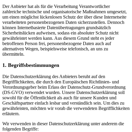
Der Anbieter hat als für die Verarbeitung Verantwortlicher
zahlreiche technische und organisatorische Maßnahmen umgesetzt,
um einen möglichst lückenlosen Schutz der über diese Internetseite
verarbeiteten personenbezogenen Daten sicherzustellen. Dennoch
können Internetbasierte Datenübertragungen grundsätzlich
Sicherheitslücken aufweisen, sodass ein absoluter Schutz nicht
gewährleistet werden kann. Aus diesem Grund steht es jeder
betroffenen Person frei, personenbezogene Daten auch auf
alternativen Wegen, beispielsweise telefonisch, an uns zu
übermitteln.
1. Begriffsbestimmungen
Die Datenschutzerklärung des Anbieters beruht auf den
Begrifflichkeiten, die durch den Europäischen Richtlinien- und
Verordnungsgeber beim Erlass der Datenschutz-Grundverordnung
(DS-GVO) verwendet wurden. Unsere Datenschutzerklärung soll
sowohl für die Öffentlichkeit als auch für unsere Kunden und
Geschäftspartner einfach lesbar und verständlich sein. Um dies zu
gewährleisten, möchten wir vorab die verwendeten Begrifflichkeiten
erläutern.
Wir verwenden in dieser Datenschutzerklärung unter anderem die
folgenden Begriffe: