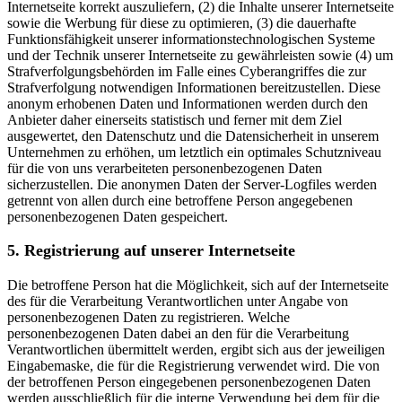
Internetseite korrekt auszuliefern, (2) die Inhalte unserer Internetseite
sowie die Werbung für diese zu optimieren, (3) die dauerhafte
Funktionsfähigkeit unserer informationstechnologischen Systeme
und der Technik unserer Internetseite zu gewährleisten sowie (4) um
Strafverfolgungsbehörden im Falle eines Cyberangriffes die zur
Strafverfolgung notwendigen Informationen bereitzustellen. Diese
anonym erhobenen Daten und Informationen werden durch den
Anbieter daher einerseits statistisch und ferner mit dem Ziel
ausgewertet, den Datenschutz und die Datensicherheit in unserem
Unternehmen zu erhöhen, um letztlich ein optimales Schutzniveau
für die von uns verarbeiteten personenbezogenen Daten
sicherzustellen. Die anonymen Daten der Server-Logfiles werden
getrennt von allen durch eine betroffene Person angegebenen
personenbezogenen Daten gespeichert.
5. Registrierung auf unserer Internetseite
Die betroffene Person hat die Möglichkeit, sich auf der Internetseite
des für die Verarbeitung Verantwortlichen unter Angabe von
personenbezogenen Daten zu registrieren. Welche
personenbezogenen Daten dabei an den für die Verarbeitung
Verantwortlichen übermittelt werden, ergibt sich aus der jeweiligen
Eingabemaske, die für die Registrierung verwendet wird. Die von
der betroffenen Person eingegebenen personenbezogenen Daten
werden ausschließlich für die interne Verwendung bei dem für die