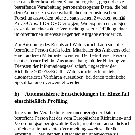
sich aus ihrer besonderen Situation ergeben, gegen die sie
betreffende Verarbeitung personenbezogener Daten, die bei
dem Anbieter zu wissenschaftlichen oder historischen
Forschungszwecken oder zu statistischen Zwecken gemäß
Art. 89 Abs. 1 DS-GVO erfolgen, Widerspruch einzulegen,
es sei denn, eine solche Verarbeitung ist zur Erfüllung einer
im öffentlichen Interesse liegenden Aufgabe erforderlich.
Zur Ausübung des Rechts auf Widerspruch kann sich die
betroffene Person direkt jeden Mitarbeiter des Anbieters oder
einen anderen Mitarbeiter wenden. Der betroffenen Person
steht es ferner frei, im Zusammenhang mit der Nutzung von
Diensten der Informationsgesellschaft, ungeachtet der
Richtlinie 2002/58/EG, ihr Widerspruchsrecht mittels
automatisierter Verfahren auszuüben, bei denen technische
Spezifikationen verwendet werden.
h) Automatisierte Entscheidungen im Einzelfall
einschließlich Profiling
Jede von der Verarbeitung personenbezogener Daten
betroffene Person hat das vom Europäischen Richtlinien- und
Verordnungsgeber gewährte Recht, nicht einer ausschließlich
auf einer automatisierten Verarbeitung — einschließlich
Profiling — beruhenden Entscheidung unterworfen zu