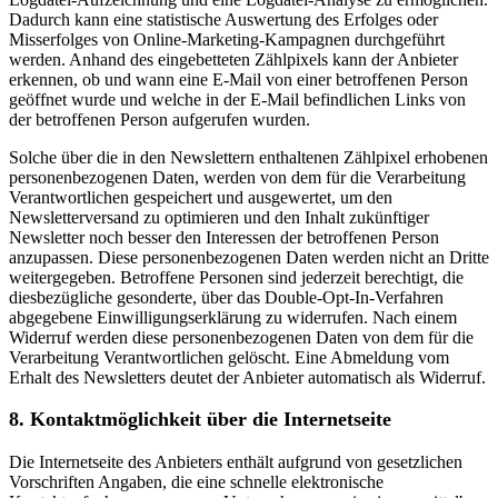
Dadurch kann eine statistische Auswertung des Erfolges oder
Misserfolges von Online-Marketing-Kampagnen durchgeführt
werden. Anhand des eingebetteten Zählpixels kann der Anbieter
erkennen, ob und wann eine E-Mail von einer betroffenen Person
geöffnet wurde und welche in der E-Mail befindlichen Links von
der betroffenen Person aufgerufen wurden.
Solche über die in den Newslettern enthaltenen Zählpixel erhobenen
personenbezogenen Daten, werden von dem für die Verarbeitung
Verantwortlichen gespeichert und ausgewertet, um den
Newsletterversand zu optimieren und den Inhalt zukünftiger
Newsletter noch besser den Interessen der betroffenen Person
anzupassen. Diese personenbezogenen Daten werden nicht an Dritte
weitergegeben. Betroffene Personen sind jederzeit berechtigt, die
diesbezügliche gesonderte, über das Double-Opt-In-Verfahren
abgegebene Einwilligungserklärung zu widerrufen. Nach einem
Widerruf werden diese personenbezogenen Daten von dem für die
Verarbeitung Verantwortlichen gelöscht. Eine Abmeldung vom
Erhalt des Newsletters deutet der Anbieter automatisch als Widerruf.
8. Kontaktmöglichkeit über die Internetseite
Die Internetseite des Anbieters enthält aufgrund von gesetzlichen
Vorschriften Angaben, die eine schnelle elektronische