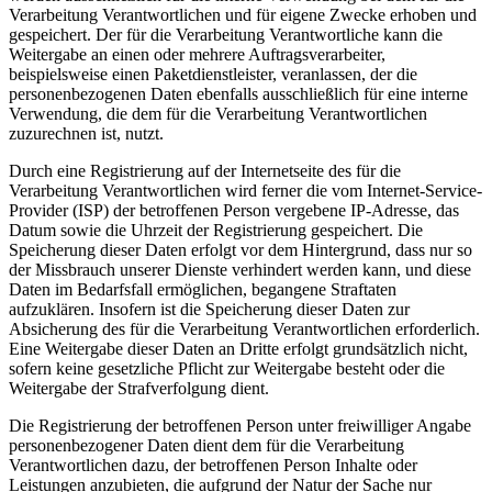
Verarbeitung Verantwortlichen und für eigene Zwecke erhoben und
gespeichert. Der für die Verarbeitung Verantwortliche kann die
Weitergabe an einen oder mehrere Auftragsverarbeiter,
beispielsweise einen Paketdienstleister, veranlassen, der die
personenbezogenen Daten ebenfalls ausschließlich für eine interne
Verwendung, die dem für die Verarbeitung Verantwortlichen
zuzurechnen ist, nutzt.
Durch eine Registrierung auf der Internetseite des für die
Verarbeitung Verantwortlichen wird ferner die vom Internet-Service-
Provider (ISP) der betroffenen Person vergebene IP-Adresse, das
Datum sowie die Uhrzeit der Registrierung gespeichert. Die
Speicherung dieser Daten erfolgt vor dem Hintergrund, dass nur so
der Missbrauch unserer Dienste verhindert werden kann, und diese
Daten im Bedarfsfall ermöglichen, begangene Straftaten
aufzuklären. Insofern ist die Speicherung dieser Daten zur
Absicherung des für die Verarbeitung Verantwortlichen erforderlich.
Eine Weitergabe dieser Daten an Dritte erfolgt grundsätzlich nicht,
sofern keine gesetzliche Pflicht zur Weitergabe besteht oder die
Weitergabe der Strafverfolgung dient.
Die Registrierung der betroffenen Person unter freiwilliger Angabe
personenbezogener Daten dient dem für die Verarbeitung
Verantwortlichen dazu, der betroffenen Person Inhalte oder
Leistungen anzubieten, die aufgrund der Natur der Sache nur