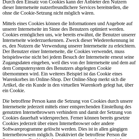
Durch den Einsatz von Cookies kann der Anbieter den Nutzern
dieser Internetseite nutzerfreundlichere Services bereitstellen, die
ohne die Cookie-Setzung nicht möglich wären.
Mittels eines Cookies können die Informationen und Angebote auf
unserer Internetseite im Sinne des Benutzers optimiert werden.
Cookies ermöglichen uns, wie bereits erwähnt, die Benutzer unserer
Internetseite wiederzuerkennen. Zweck dieser Wiedererkennung ist
es, den Nutzern die Verwendung unserer Internetseite zu erleichtern.
Der Benutzer einer Internetseite, die Cookies verwendet, muss
beispielsweise nicht bei jedem Besuch der Internetseite erneut seine
Zugangsdaten eingeben, weil dies von der Internetseite und dem auf
dem Computersystem des Benutzers abgelegten Cookie
übernommen wird. Ein weiteres Beispiel ist das Cookie eines
Warenkorbes im Online-Shop. Der Online-Shop merkt sich die
Artikel, die ein Kunde in den virtuellen Warenkorb gelegt hat, über
ein Cookie.
Die betroffene Person kann die Setzung von Cookies durch unsere
Internetseite jederzeit mittels einer entsprechenden Einstellung des
genutzten Internetbrowsers verhindern und damit der Setzung von
Cookies dauerhaft widersprechen. Ferner können bereits gesetzte
Cookies jederzeit über einen Internetbrowser oder andere
Softwareprogramme gelöscht werden. Dies ist in allen gängigen
Internetbrowsern möglich. Deaktiviert die betroffene Person die