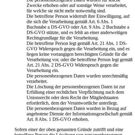
Zwecke erhoben oder auf sonstige Weise verarbeitet,
für welche sie nicht mehr notwendig sind.
Die betroffene Person widerruft ihre Einwilligung, auf
die sich die Verarbeitung gemäß Art. 6 Abs. 1
Buchstabe a DS-GVO oder Art. 9 Abs. 2 Buchstabe a
DS-GVO stützte, und es fehlt an einer anderweitigen
Rechtsgrundlage für die Verarbeitung.
Die betroffene Person legt gemäß Art. 21 Abs. 1 DS-
GVO Widerspruch gegen die Verarbeitung ein, und es
liegen keine vorrangigen berechtigten Gründe für die
Verarbeitung vor, oder die betroffene Person legt gemäß
Art. 21 Abs. 2 DS-GVO Widerspruch gegen die
Verarbeitung ein.
Die personenbezogenen Daten wurden unrechtmäßig
verarbeitet.
Die Löschung der personenbezogenen Daten ist zur
Erfüllung einer rechtlichen Verpflichtung nach dem
Unionsrecht oder dem Recht der Mitgliedstaaten
erforderlich, dem der Verantwortliche unterliegt.
Die personenbezogenen Daten wurden in Bezug auf
angebotene Dienste der Informationsgesellschaft gemäß
Art. 8 Abs. 1 DS-GVO erhoben.
Sofern einer der oben genannten Gründe zutrifft und eine
betroffene Person die Löschung von personenbezogenen