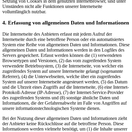
Setzung von Cookies in dem genutzten Internetbrowser, sind unter
Umständen nicht alle Funktionen unserer Internetseite
vollumfänglich nutzbar.
4. Erfassung von allgemeinen Daten und Informationen
Die Internetseite des Anbieters erfasst mit jedem Aufruf der
Internetseite durch eine betroffene Person oder ein automatisiertes
System eine Reihe von allgemeinen Daten und Informationen. Diese
allgemeinen Daten und Informationen werden in den Logfiles des
Servers gespeichert. Erfasst werden können die (1) verwendeten
Browsertypen und Versionen, (2) das vom zugreifenden System
verwendete Betriebssystem, (3) die Internetseite, von welcher ein
zugreifendes System auf unsere Internetseite gelangt (sogenannte
Referrer), (4) die Unterwebseiten, welche über ein zugreifendes
System auf unserer Internetseite angesteuert werden, (5) das Datum
und die Uhrzeit eines Zugriffs auf die Internetseite, (6) eine Internet-
Protokoll-Adresse (IP-Adresse), (7) der Internet-Service-Provider
des zugreifenden Systems und (8) sonstige ähnliche Daten und
Informationen, die der Gefahrenabwehr im Falle von Angriffen auf
unsere informationstechnologischen Systeme dienen.
Bei der Nutzung dieser allgemeinen Daten und Informationen zieht
der Anbieter keine Rückschlüsse auf die betroffene Person. Diese
Informationen werden vielmehr benötigt, um (1) die Inhalte unserer