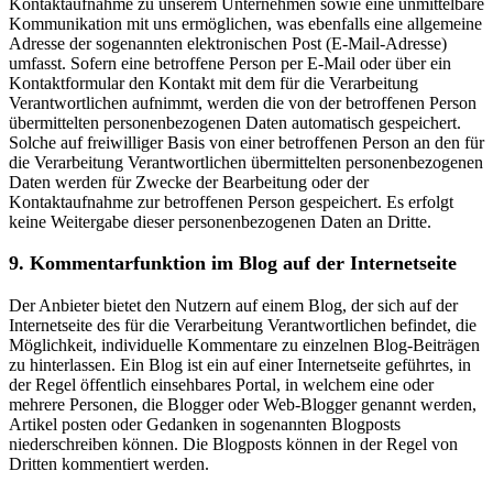
Kontaktaufnahme zu unserem Unternehmen sowie eine unmittelbare
Kommunikation mit uns ermöglichen, was ebenfalls eine allgemeine
Adresse der sogenannten elektronischen Post (E-Mail-Adresse)
umfasst. Sofern eine betroffene Person per E-Mail oder über ein
Kontaktformular den Kontakt mit dem für die Verarbeitung
Verantwortlichen aufnimmt, werden die von der betroffenen Person
übermittelten personenbezogenen Daten automatisch gespeichert.
Solche auf freiwilliger Basis von einer betroffenen Person an den für
die Verarbeitung Verantwortlichen übermittelten personenbezogenen
Daten werden für Zwecke der Bearbeitung oder der
Kontaktaufnahme zur betroffenen Person gespeichert. Es erfolgt
keine Weitergabe dieser personenbezogenen Daten an Dritte.
9. Kommentarfunktion im Blog auf der Internetseite
Der Anbieter bietet den Nutzern auf einem Blog, der sich auf der
Internetseite des für die Verarbeitung Verantwortlichen befindet, die
Möglichkeit, individuelle Kommentare zu einzelnen Blog-Beiträgen
zu hinterlassen. Ein Blog ist ein auf einer Internetseite geführtes, in
der Regel öffentlich einsehbares Portal, in welchem eine oder
mehrere Personen, die Blogger oder Web-Blogger genannt werden,
Artikel posten oder Gedanken in sogenannten Blogposts
niederschreiben können. Die Blogposts können in der Regel von
Dritten kommentiert werden.