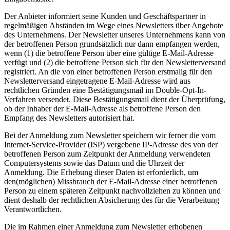
Der Anbieter informiert seine Kunden und Geschäftspartner in
regelmäßigen Abständen im Wege eines Newsletters über Angebote
des Unternehmens. Der Newsletter unseres Unternehmens kann von
der betroffenen Person grundsätzlich nur dann empfangen werden,
wenn (1) die betroffene Person über eine gültige E-Mail-Adresse
verfügt und (2) die betroffene Person sich für den Newsletterversand
registriert. An die von einer betroffenen Person erstmalig für den
Newsletterversand eingetragene E-Mail-Adresse wird aus
rechtlichen Gründen eine Bestätigungsmail im Double-Opt-In-
Verfahren versendet. Diese Bestätigungsmail dient der Überprüfung,
ob der Inhaber der E-Mail-Adresse als betroffene Person den
Empfang des Newsletters autorisiert hat.
Bei der Anmeldung zum Newsletter speichern wir ferner die vom
Internet-Service-Provider (ISP) vergebene IP-Adresse des von der
betroffenen Person zum Zeitpunkt der Anmeldung verwendeten
Computersystems sowie das Datum und die Uhrzeit der
Anmeldung. Die Erhebung dieser Daten ist erforderlich, um
den(möglichen) Missbrauch der E-Mail-Adresse einer betroffenen
Person zu einem späteren Zeitpunkt nachvollziehen zu können und
dient deshalb der rechtlichen Absicherung des für die Verarbeitung
Verantwortlichen.
Die im Rahmen einer Anmeldung zum Newsletter erhobenen