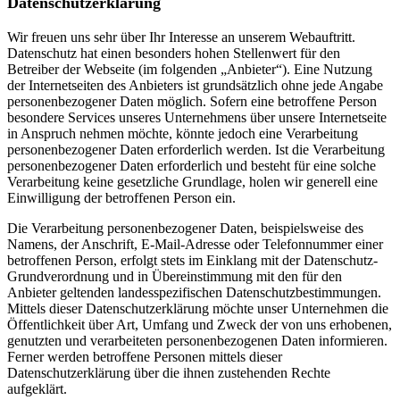
Datenschutzerklärung
Wir freuen uns sehr über Ihr Interesse an unserem Webauftritt.
Datenschutz hat einen besonders hohen Stellenwert für den
Betreiber der Webseite (im folgenden „Anbieter“). Eine Nutzung
der Internetseiten des Anbieters ist grundsätzlich ohne jede Angabe
personenbezogener Daten möglich. Sofern eine betroffene Person
besondere Services unseres Unternehmens über unsere Internetseite
in Anspruch nehmen möchte, könnte jedoch eine Verarbeitung
personenbezogener Daten erforderlich werden. Ist die Verarbeitung
personenbezogener Daten erforderlich und besteht für eine solche
Verarbeitung keine gesetzliche Grundlage, holen wir generell eine
Einwilligung der betroffenen Person ein.
Die Verarbeitung personenbezogener Daten, beispielsweise des
Namens, der Anschrift, E-Mail-Adresse oder Telefonnummer einer
betroffenen Person, erfolgt stets im Einklang mit der Datenschutz-
Grundverordnung und in Übereinstimmung mit den für den
Anbieter geltenden landesspezifischen Datenschutzbestimmungen.
Mittels dieser Datenschutzerklärung möchte unser Unternehmen die
Öffentlichkeit über Art, Umfang und Zweck der von uns erhobenen,
genutzten und verarbeiteten personenbezogenen Daten informieren.
Ferner werden betroffene Personen mittels dieser
Datenschutzerklärung über die ihnen zustehenden Rechte
aufgeklärt.