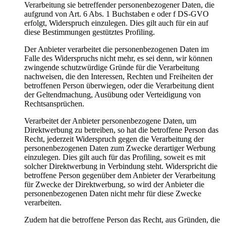
Verarbeitung sie betreffender personenbezogener Daten, die
aufgrund von Art. 6 Abs. 1 Buchstaben e oder f DS-GVO
erfolgt, Widerspruch einzulegen. Dies gilt auch für ein auf
diese Bestimmungen gestütztes Profiling.
Der Anbieter verarbeitet die personenbezogenen Daten im
Falle des Widerspruchs nicht mehr, es sei denn, wir können
zwingende schutzwürdige Gründe für die Verarbeitung
nachweisen, die den Interessen, Rechten und Freiheiten der
betroffenen Person überwiegen, oder die Verarbeitung dient
der Geltendmachung, Ausübung oder Verteidigung von
Rechtsansprüchen.
Verarbeitet der Anbieter personenbezogene Daten, um
Direktwerbung zu betreiben, so hat die betroffene Person das
Recht, jederzeit Widerspruch gegen die Verarbeitung der
personenbezogenen Daten zum Zwecke derartiger Werbung
einzulegen. Dies gilt auch für das Profiling, soweit es mit
solcher Direktwerbung in Verbindung steht. Widerspricht die
betroffene Person gegenüber dem Anbieter der Verarbeitung
für Zwecke der Direktwerbung, so wird der Anbieter die
personenbezogenen Daten nicht mehr für diese Zwecke
verarbeiten.
Zudem hat die betroffene Person das Recht, aus Gründen, die