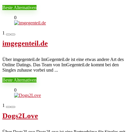
Beste Alternativen
0
1
imgegenteil.de
Über imgegenteil.de ImGegenteil.de ist eine etwas andere Art des
Online Datings. Das Team von ImGegenteil.de kommt bei den
Singles zuhause vorbei und ...
Beste Alternativen
0
1
Dogs2Love
Über Dogs2Love Dogs2Love ist eine Partnerbörse für Singles mit