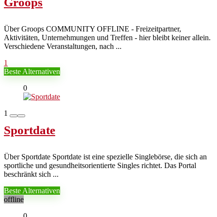
Groops
Über Groops COMMUNITY OFFLINE - Freizeitpartner,
Aktivitäten, Unternehmungen und Treffen - hier bleibt keiner allein.
Verschiedene Veranstaltungen, nach ...
1
Beste Alternativen
0
1
Sportdate
Über Sportdate Sportdate ist eine spezielle Singlebörse, die sich an
sportliche und gesundheitsorientierte Singles richtet. Das Portal
beschränkt sich ...
Beste Alternativen
offline
0