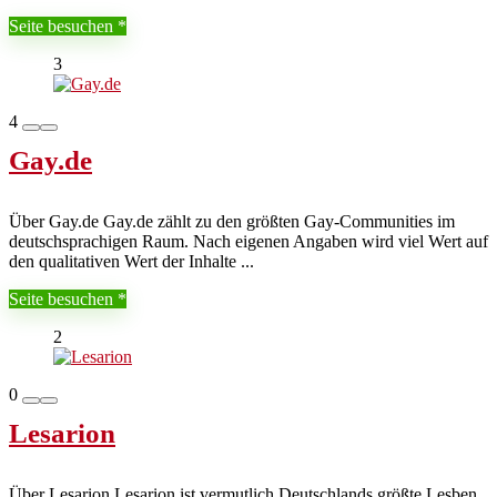
Seite besuchen
3
4
Gay.de
Über Gay.de Gay.de zählt zu den größten Gay-Communities im
deutschsprachigen Raum. Nach eigenen Angaben wird viel Wert auf
den qualitativen Wert der Inhalte ...
Seite besuchen
2
0
Lesarion
Über Lesarion Lesarion ist vermutlich Deutschlands größte Lesben