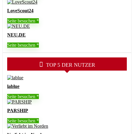
LoveScout24
Seite besuchen
NEU.DE
Seite besuchen
TOP 5 DER NUTZER
lablue
Seite besuchen
PARSHIP
Seite besuchen