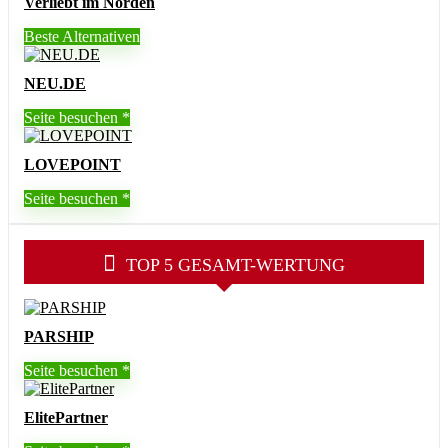
Verliebt im Norden
Beste Alternativen
NEU.DE
Seite besuchen
LOVEPOINT
Seite besuchen
TOP 5 GESAMT-WERTUNG
PARSHIP
Seite besuchen
ElitePartner