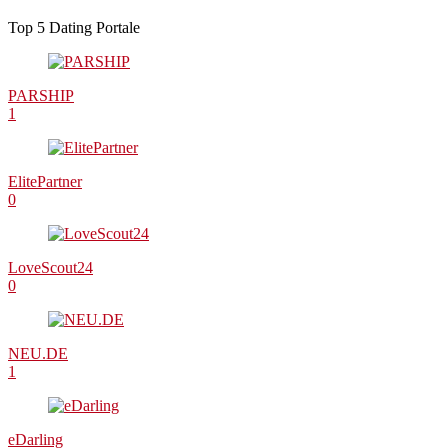
Top 5 Dating Portale
PARSHIP
1
ElitePartner
0
LoveScout24
0
NEU.DE
1
eDarling