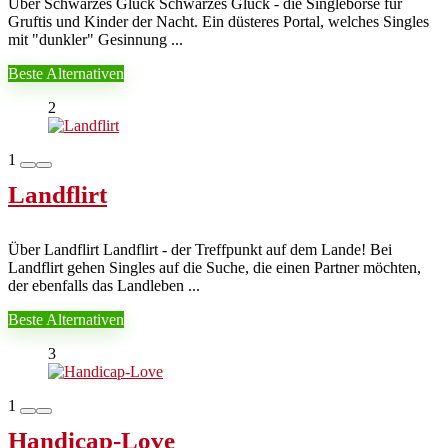
Über Schwarzes Glück Schwarzes Glück - die Singlebörse für
Gruftis und Kinder der Nacht. Ein düsteres Portal, welches Singles
mit "dunkler" Gesinnung ...
Beste Alternativen
2
1
Landflirt
Über Landflirt Landflirt - der Treffpunkt auf dem Lande! Bei
Landflirt gehen Singles auf die Suche, die einen Partner möchten,
der ebenfalls das Landleben ...
Beste Alternativen
3
1
Handicap-Love