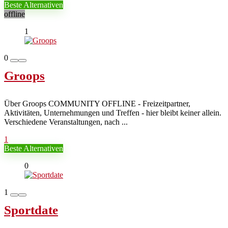
Beste Alternativen
offline
1
0
Groops
Über Groops COMMUNITY OFFLINE - Freizeitpartner,
Aktivitäten, Unternehmungen und Treffen - hier bleibt keiner allein.
Verschiedene Veranstaltungen, nach ...
1
Beste Alternativen
0
1
Sportdate