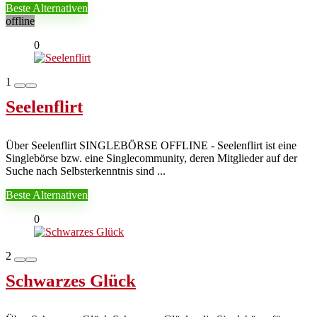
Beste Alternativen
offline
0
1
Seelenflirt
Über Seelenflirt SINGLEBÖRSE OFFLINE - Seelenflirt ist eine
Singlebörse bzw. eine Singlecommunity, deren Mitglieder auf der
Suche nach Selbsterkenntnis sind ...
Beste Alternativen
0
2
Schwarzes Glück