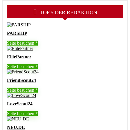
TOP 5 DER REDAKTION
PARSHIP
Seite besuchen
ElitePartner
Seite besuchen
FriendScout24
Seite besuchen
LoveScout24
Seite besuchen
NEU.DE