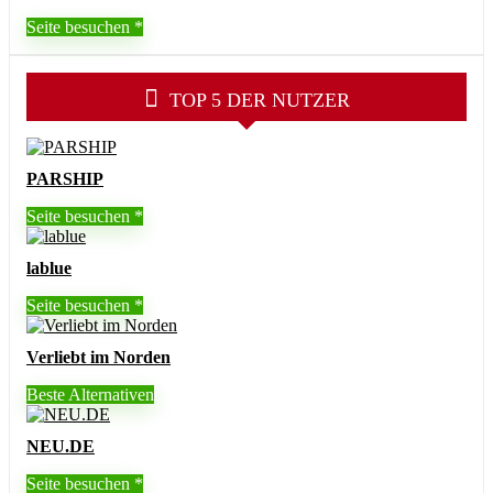
Seite besuchen
TOP 5 DER NUTZER
PARSHIP
Seite besuchen
lablue
Seite besuchen
Verliebt im Norden
Beste Alternativen
NEU.DE
Seite besuchen