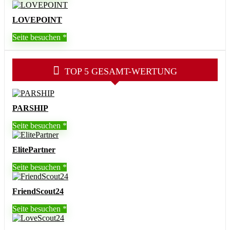
LOVEPOINT
Seite besuchen
TOP 5 GESAMT-WERTUNG
PARSHIP
Seite besuchen
ElitePartner
Seite besuchen
FriendScout24
Seite besuchen