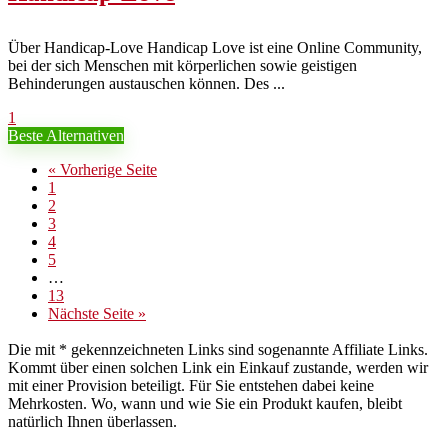
Über Handicap-Love Handicap Love ist eine Online Community,
bei der sich Menschen mit körperlichen sowie geistigen
Behinderungen austauschen können. Des ...
1
Beste Alternativen
« Vorherige Seite
1
2
3
4
5
…
13
Nächste Seite »
Die mit * gekennzeichneten Links sind sogenannte Affiliate Links.
Kommt über einen solchen Link ein Einkauf zustande, werden wir
mit einer Provision beteiligt. Für Sie entstehen dabei keine
Mehrkosten. Wo, wann und wie Sie ein Produkt kaufen, bleibt
natürlich Ihnen überlassen.