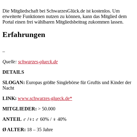
Die Mitgliedschaft bei SchwarzesGlück.de ist kostenlos. Um
erweiterte Funktionen nutzen zu können, kann das Mitglied dem
Portal einen frei wählbaren Mitgliedsbeitrag zukommen lassen.
Erfahrungen
–
Quelle:
schwarzes-glueck.de
DETAILS
SLOGAN:
Europas größte Singlebörse für Gruftis und Kinder der
Nacht
LINK:
www.schwarzes-glueck.de
MITGLIEDER:
> 50.000
ANTEIL ♂ /♀:
♂ 60% / ♀ 40%
Ø ALTER:
18 – 35 Jahre