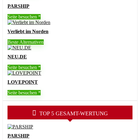
PARSHIP
Seite besuchen
Verliebt im Norden
Beste Alternativen
NEU.DE
Seite besuchen
LOVEPOINT
Seite besuchen
TOP 5 GESAMT-WERTUNG
PARSHIP