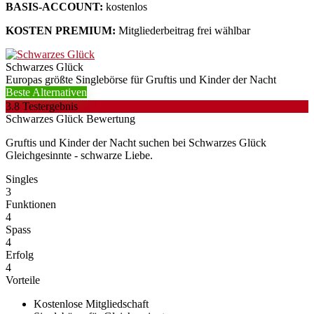
BASIS-ACCOUNT:
kostenlos
KOSTEN PREMIUM:
Mitgliederbeitrag frei wählbar
Schwarzes Glück
Europas größte Singlebörse für Gruftis und Kinder der Nacht
Beste Alternativen
3.8
Testergebnis
Schwarzes Glück Bewertung
Gruftis und Kinder der Nacht suchen bei Schwarzes Glück
Gleichgesinnte - schwarze Liebe.
Singles
3
Funktionen
4
Spass
4
Erfolg
4
Vorteile
Kostenlose Mitgliedschaft