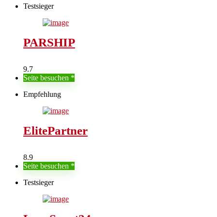
Testsieger
PARSHIP
9.7
Seite besuchen
Empfehlung
ElitePartner
8.9
Seite besuchen
Testsieger