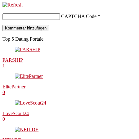
CAPTCHA Code
*
Top 5 Dating Portale
PARSHIP
1
ElitePartner
0
LoveScout24
0