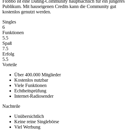
Flobbo ist eine Dating-Community hauptsächlich für ein jüngeres
Publikum. Mit hauseigenen Credits kann die Community gut
kostenlos genutzt werden.
Singles
6
Funktionen
5.5
Spaß
7.5
Erfolg
5.5
Vorteile
Über 400.000 Mitglieder
Kostenlos nutzbar
Viele Funktionen
Echtheitsprüfung
Internet-Radiosender
Nachteile
Unübersichtlich
Keine reine Singlebörse
Viel Werbung