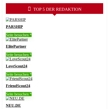
TOP 5 DER REDAKTION
PARSHIP
Seite besuchen
ElitePartner
Seite besuchen
LoveScout24
Seite besuchen
FriendScout24
Seite besuchen
NEU.DE