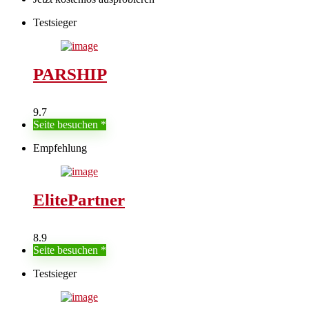
Testsieger
PARSHIP
9.7
Seite besuchen
Empfehlung
ElitePartner
8.9
Seite besuchen
Testsieger