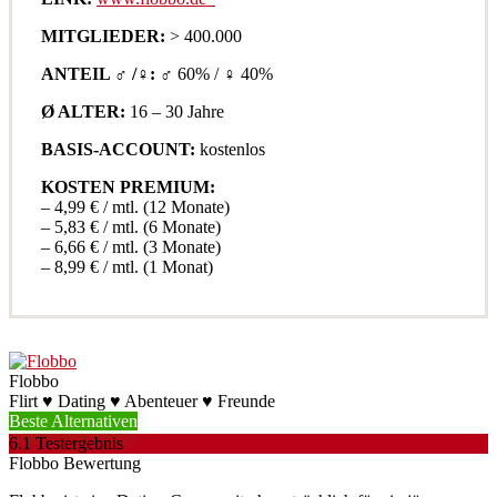
MITGLIEDER:
> 400.000
ANTEIL ♂ /♀:
♂ 60% / ♀ 40%
Ø ALTER:
16 – 30 Jahre
BASIS-ACCOUNT:
kostenlos
KOSTEN PREMIUM:
– 4,99 € / mtl. (12 Monate)
– 5,83 € / mtl. (6 Monate)
– 6,66 € / mtl. (3 Monate)
– 8,99 € / mtl. (1 Monat)
Flobbo
Flirt ♥ Dating ♥ Abenteuer ♥ Freunde
Beste Alternativen
6.1
Testergebnis
Flobbo Bewertung