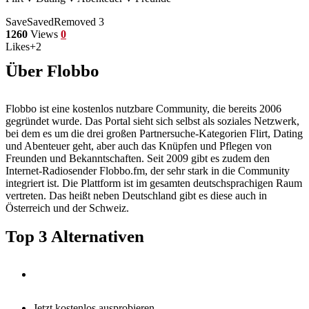
Save
Saved
Removed
3
1260
Views
0
Likes
+2
Über Flobbo
Flobbo ist eine kostenlos nutzbare Community, die bereits 2006
gegründet wurde. Das Portal sieht sich selbst als soziales Netzwerk,
bei dem es um die drei großen Partnersuche-Kategorien Flirt, Dating
und Abenteuer geht, aber auch das Knüpfen und Pflegen von
Freunden und Bekanntschaften. Seit 2009 gibt es zudem den
Internet-Radiosender Flobbo.fm, der sehr stark in die Community
integriert ist. Die Plattform ist im gesamten deutschsprachigen Raum
vertreten. Das heißt neben Deutschland gibt es diese auch in
Österreich und der Schweiz.
Top 3 Alternativen
Jetzt kostenlos ausprobieren