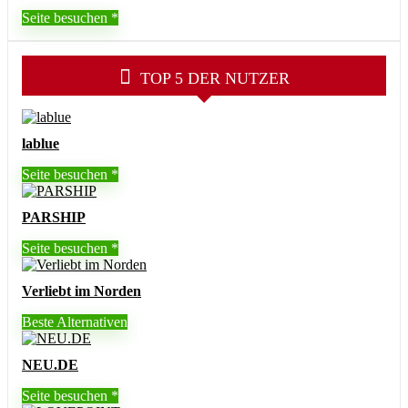
Seite besuchen
TOP 5 DER NUTZER
lablue
Seite besuchen
PARSHIP
Seite besuchen
Verliebt im Norden
Beste Alternativen
NEU.DE
Seite besuchen