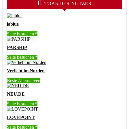
TOP 5 DER NUTZER
lablue
Seite besuchen
PARSHIP
Seite besuchen
Verliebt im Norden
Beste Alternativen
NEU.DE
Seite besuchen
LOVEPOINT
Seite besuchen