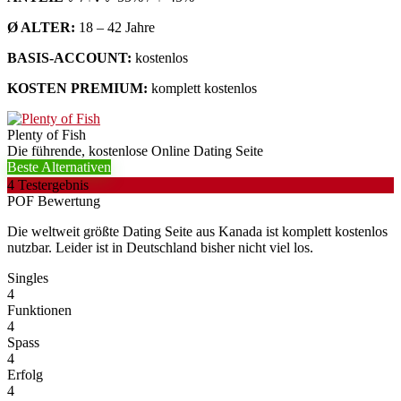
Ø ALTER:
18 – 42 Jahre
BASIS-ACCOUNT:
kostenlos
KOSTEN PREMIUM:
komplett kostenlos
Plenty of Fish
Die führende, kostenlose Online Dating Seite
Beste Alternativen
4
Testergebnis
POF Bewertung
Die weltweit größte Dating Seite aus Kanada ist komplett kostenlos
nutzbar. Leider ist in Deutschland bisher nicht viel los.
Singles
4
Funktionen
4
Spass
4
Erfolg
4