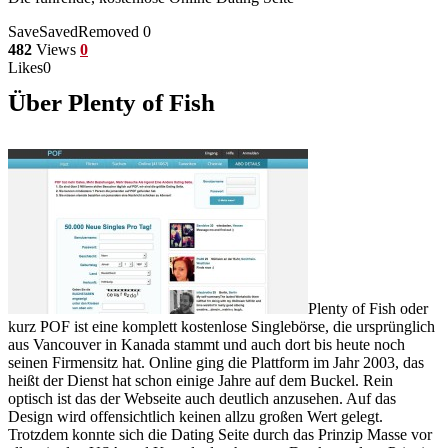
Save
Saved
Removed
0
482
Views
0
Likes
0
Über Plenty of Fish
Plenty of Fish oder
kurz POF ist eine komplett kostenlose Singlebörse, die ursprünglich
aus Vancouver in Kanada stammt und auch dort bis heute noch
seinen Firmensitz hat. Online ging die Plattform im Jahr 2003, das
heißt der Dienst hat schon einige Jahre auf dem Buckel. Rein
optisch ist das der Webseite auch deutlich anzusehen. Auf das
Design wird offensichtlich keinen allzu großen Wert gelegt.
Trotzdem konnte sich die Dating Seite durch das Prinzip Masse vor