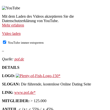
Mit dem Laden des Videos akzeptieren Sie die
Datenschutzerklärung von YouTube.
Mehr erfahren
Video laden
YouTube immer entsperren
–
Quelle:
pof.de
DETAILS
LOGO:
SLOGAN:
Die führende, kostenlose Online Dating Seite
LINK:
www.pof.de
MITGLIEDER:
> 125.000
ANTEIL ♂ /♀:
♂ 55% / ♀ 45%