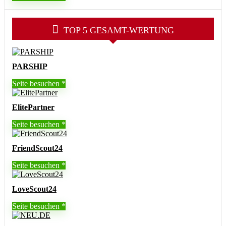
TOP 5 GESAMT-WERTUNG
PARSHIP
Seite besuchen
ElitePartner
Seite besuchen
FriendScout24
Seite besuchen
LoveScout24
Seite besuchen