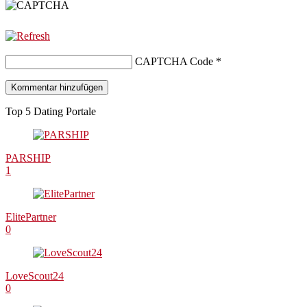
CAPTCHA Code
*
Top 5 Dating Portale
PARSHIP
1
ElitePartner
0
LoveScout24
0