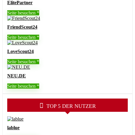
ElitePartner
Seite besuchen
FriendScout24
Seite besuchen
LoveScout24
Seite besuchen
NEU.DE
Seite besuchen
TOP 5 DER NUTZER
lablue