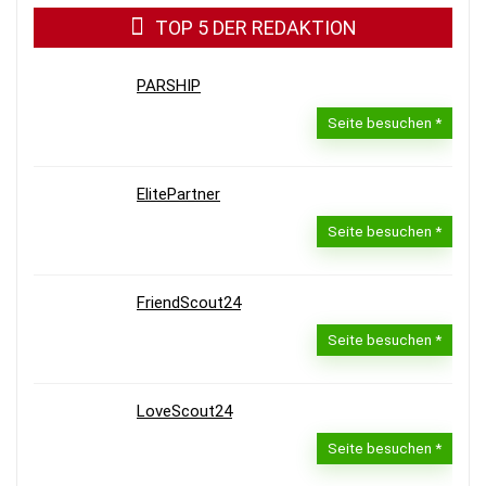
TOP 5 DER REDAKTION
PARSHIP
Seite besuchen
ElitePartner
Seite besuchen
FriendScout24
Seite besuchen
LoveScout24
Seite besuchen