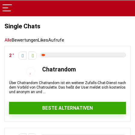
Single Chats
Alle
Bewertungen
Likes
Aufrufe
2
Chatrandom
Über Chatrandom Chatrandom ist ein weiterer Zufalls-Chat-Dienst nach
dem Vorbild von Chatroulette. Das heißt der User meldet sich kostenlos
und anonym an und ...
BESTE ALTERNATIVEN