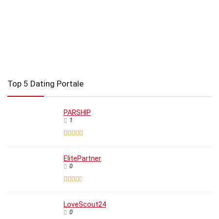
Top 5 Dating Portale
PARSHIP
1
ElitePartner
0
LoveScout24
0