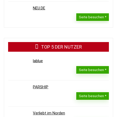
NEU.DE
Seite besuchen
TOP 5 DER NUTZER
lablue
Seite besuchen
PARSHIP
Seite besuchen
Verliebt im Norden