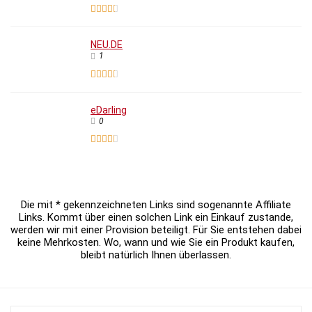
NEU.DE
1
eDarling
0
Die mit * gekennzeichneten Links sind sogenannte Affiliate
Links. Kommt über einen solchen Link ein Einkauf zustande,
werden wir mit einer Provision beteiligt. Für Sie entstehen dabei
keine Mehrkosten. Wo, wann und wie Sie ein Produkt kaufen,
bleibt natürlich Ihnen überlassen.