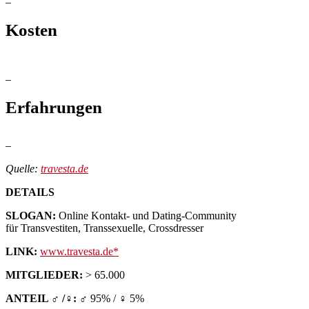
–
Kosten
–
Erfahrungen
–
Quelle:
travesta.de
DETAILS
SLOGAN:
Online Kontakt- und Dating-Community
für Transvestiten, Transsexuelle, Crossdresser
LINK:
www.travesta.de
MITGLIEDER:
> 65.000
ANTEIL ♂ /♀:
♂ 95% / ♀ 5%