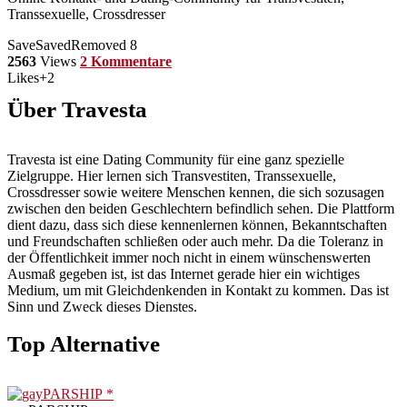
Transsexuelle, Crossdresser
Save
Saved
Removed
8
2563
Views
2 Kommentare
Likes
+2
Über Travesta
Travesta ist eine Dating Community für eine ganz spezielle
Zielgruppe. Hier lernen sich Transvestiten, Transsexuelle,
Crossdresser sowie weitere Menschen kennen, die sich sozusagen
zwischen den beiden Geschlechtern befindlich sehen. Die Plattform
dient dazu, dass sich diese kennenlernen können, Bekanntschaften
und Freundschaften schließen oder auch mehr. Da die Toleranz in
der Öffentlichkeit immer noch nicht in einem wünschenswerten
Ausmaß gegeben ist, ist das Internet gerade hier ein wichtiges
Medium, um mit Gleichdenkenden in Kontakt zu kommen. Das ist
Sinn und Zweck dieses Dienstes.
Top Alternative