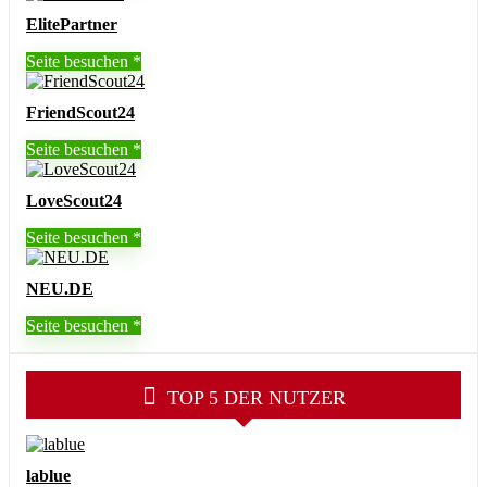
ElitePartner
Seite besuchen
FriendScout24
Seite besuchen
LoveScout24
Seite besuchen
NEU.DE
Seite besuchen
TOP 5 DER NUTZER
lablue