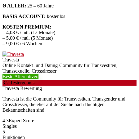
Ø ALTER:
25 – 60 Jahre
BASIS-ACCOUNT:
kostenlos
KOSTEN PREMIUM:
– 4,08 € / mtl. (12 Monate)
– 5,00 € / mtl. (5 Monate)
– 9,00 € / 6 Wochen
Travesta
Online Kontakt- und Dating-Community für Transvestiten,
Transsexuelle, Crossdresser
Beste Alternativen
3.2
Testergebnis
Travesta Bewertung
Travesta ist die Community für Transvestiten, Transgender und
Crossdresser, die eher auf der Suche nach flüchtigen
Bekanntschaften sind.
4.3
Expert Score
Singles
5
Funktionen