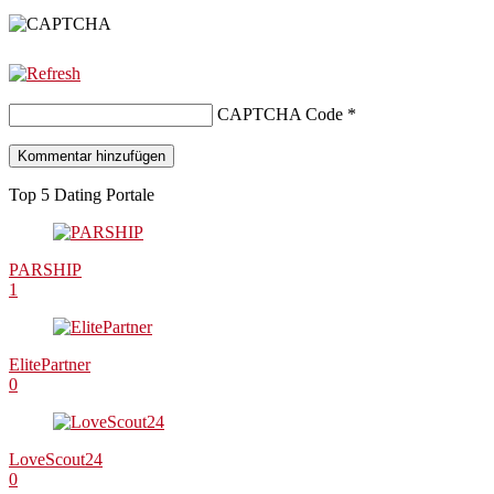
CAPTCHA Code
*
Top 5 Dating Portale
PARSHIP
1
ElitePartner
0
LoveScout24
0