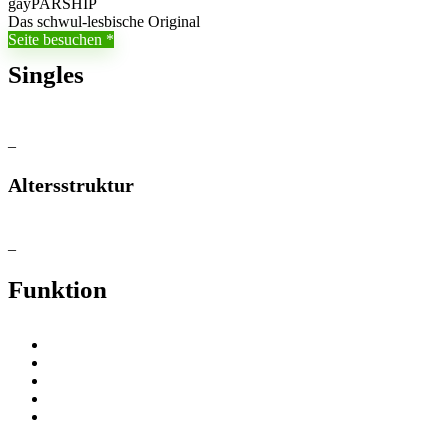
gayPARSHIP
Das schwul-lesbische Original
Seite besuchen
Singles
–
Altersstruktur
–
Funktion