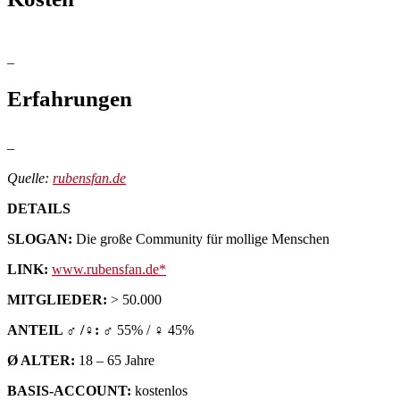
–
Erfahrungen
–
Quelle:
rubensfan.de
DETAILS
SLOGAN:
Die große Community für mollige Menschen
LINK:
www.rubensfan.de
MITGLIEDER:
> 50.000
ANTEIL ♂ /♀:
♂ 55% / ♀ 45%
Ø ALTER:
18 – 65 Jahre
BASIS-ACCOUNT:
kostenlos