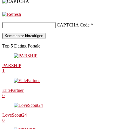
CAPTCHA Code
*
Top 5 Dating Portale
PARSHIP
1
ElitePartner
0
LoveScout24
0