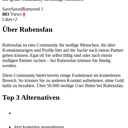
Save
Saved
Removed
1
803
Views
0
Likes
+2
Über Rubensfan
Rubensfan ist eine Community für mollige Menschen, die über
Kontaktanzeigen und Profile hier auf die Suche nach einem Partner
gehen können. Egal ob Sie selbst füllig sind oder nach einem
molligen Partner suchen – bei Rubensfan können Sie fündig
werden.
Diese Community bietet bereits einige Funktionen im kostenlosen
Bereich. So können Sie zu anderen Kontakt aufnehmen, ohne Geld
dafür zu bezahlen. Über 50.000 mollige User flirten bei Rubensfan.
Top 3 Alternativen
Jetzt kostenlos ausprobieren