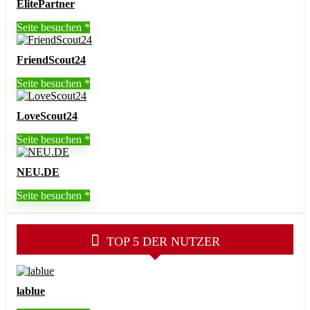
ElitePartner
Seite besuchen
FriendScout24
Seite besuchen
LoveScout24
Seite besuchen
NEU.DE
Seite besuchen
TOP 5 DER NUTZER
lablue