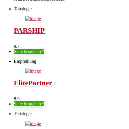
Testsieger
PARSHIP
9.7
Seite besuchen
Empfehlung
ElitePartner
8.9
Seite besuchen
Testsieger