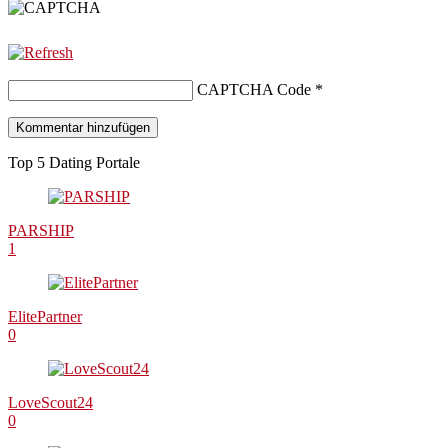
CAPTCHA Code
*
Top 5 Dating Portale
PARSHIP
1
ElitePartner
0
LoveScout24
0