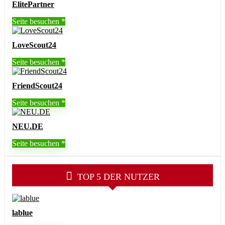
ElitePartner
Seite besuchen
LoveScout24
Seite besuchen
FriendScout24
Seite besuchen
NEU.DE
Seite besuchen
TOP 5 DER NUTZER
lablue