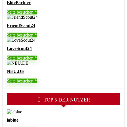
ElitePartner
Seite besuchen
FriendScout24
Seite besuchen
LoveScout24
Seite besuchen
NEU.DE
Seite besuchen
TOP 5 DER NUTZER
lablue