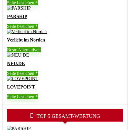
Seite besuchen
PARSHIP
Seite besuchen
Verliebt im Norden
Beste Alternativen
NEU.DE
Seite besuchen
LOVEPOINT
Seite besuchen
TOP 5 GESAMT-WERTUNG