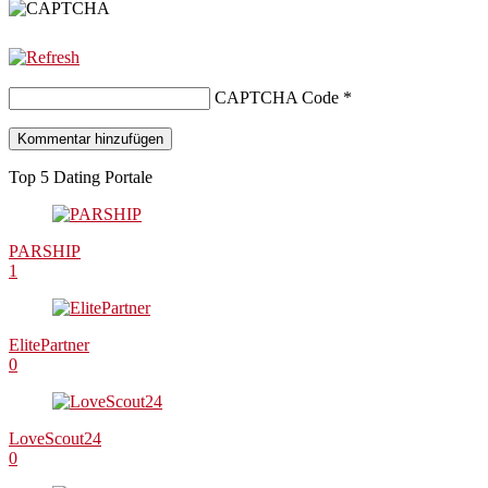
CAPTCHA Code
*
Top 5 Dating Portale
PARSHIP
1
ElitePartner
0
LoveScout24
0