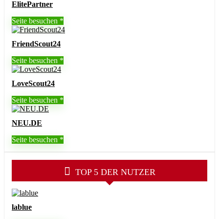
ElitePartner
Seite besuchen
FriendScout24
Seite besuchen
LoveScout24
Seite besuchen
NEU.DE
Seite besuchen
TOP 5 DER NUTZER
lablue