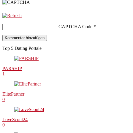
CAPTCHA Code
*
Top 5 Dating Portale
PARSHIP
1
ElitePartner
0
LoveScout24
0