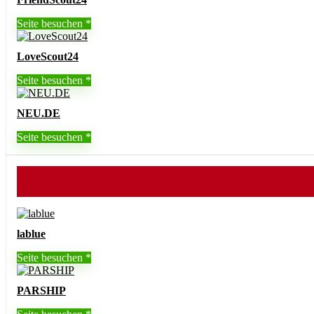
Seite besuchen
LoveScout24
Seite besuchen
NEU.DE
Seite besuchen
lablue
Seite besuchen
PARSHIP