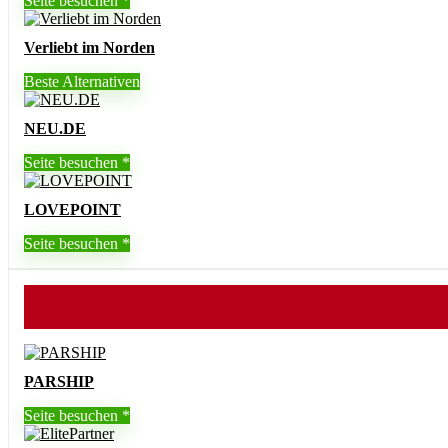
Seite besuchen
Verliebt im Norden
Beste Alternativen
NEU.DE
Seite besuchen
LOVEPOINT
Seite besuchen
PARSHIP
Seite besuchen