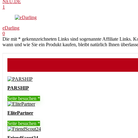
NEU.DE
1
eDarling
0
Die mit * gekennzeichneten Links sind sogenannte Affiliate Links. K
wann und wie Sie ein Produkt kaufen, bleibt natürlich Ihnen überlass
PARSHIP
Seite besuchen
ElitePartner
Seite besuchen
FriendScout24