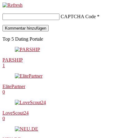
CAPTCHA Code
*
Top 5 Dating Portale
PARSHIP
1
ElitePartner
0
LoveScout24
0