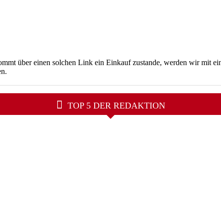
ommt über einen solchen Link ein Einkauf zustande, werden wir mit eine
en.
TOP 5 DER REDAKTION