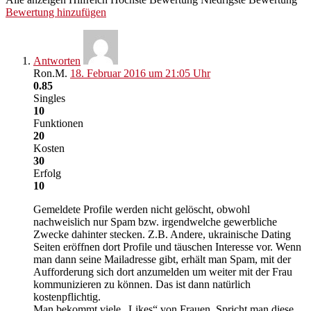
Bewertung hinzufügen
Antworten
Ron.M.
18. Februar 2016 um 21:05 Uhr
0.85
Singles
10
Funktionen
20
Kosten
30
Erfolg
10
Gemeldete Profile werden nicht gelöscht, obwohl
nachweislich nur Spam bzw. irgendwelche gewerbliche
Zwecke dahinter stecken. Z.B. Andere, ukrainische Dating
Seiten eröffnen dort Profile und täuschen Interesse vor. Wenn
man dann seine Mailadresse gibt, erhält man Spam, mit der
Aufforderung sich dort anzumelden um weiter mit der Frau
kommunizieren zu können. Das ist dann natürlich
kostenpflichtig.
Man bekommt viele „Likes“ von Frauen. Spricht man diese