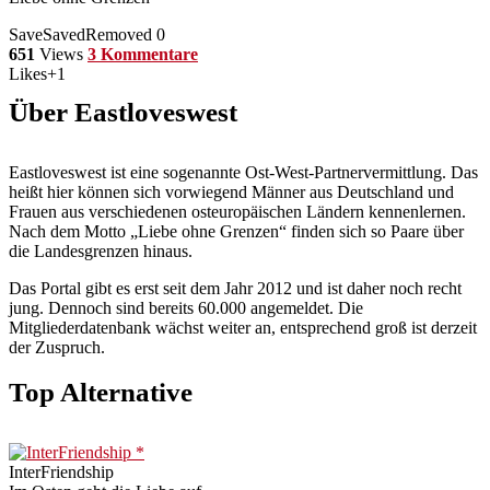
Save
Saved
Removed
0
651
Views
3 Kommentare
Likes
+1
Über Eastloveswest
Eastloveswest ist eine sogenannte Ost-West-Partnervermittlung. Das
heißt hier können sich vorwiegend Männer aus Deutschland und
Frauen aus verschiedenen osteuropäischen Ländern kennenlernen.
Nach dem Motto „Liebe ohne Grenzen“ finden sich so Paare über
die Landesgrenzen hinaus.
Das Portal gibt es erst seit dem Jahr 2012 und ist daher noch recht
jung. Dennoch sind bereits 60.000 angemeldet. Die
Mitgliederdatenbank wächst weiter an, entsprechend groß ist derzeit
der Zuspruch.
Top Alternative
InterFriendship