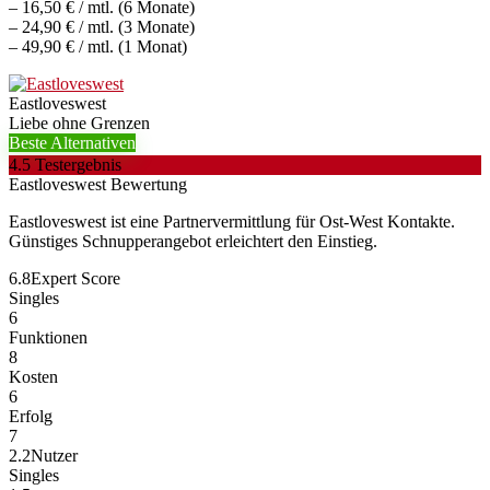
– 16,50 € / mtl. (6 Monate)
– 24,90 € / mtl. (3 Monate)
– 49,90 € / mtl. (1 Monat)
Eastloveswest
Liebe ohne Grenzen
Beste Alternativen
4.5
Testergebnis
Eastloveswest Bewertung
Eastloveswest ist eine Partnervermittlung für Ost-West Kontakte.
Günstiges Schnupperangebot erleichtert den Einstieg.
6.8
Expert Score
Singles
6
Funktionen
8
Kosten
6
Erfolg
7
2.2
Nutzer
Singles