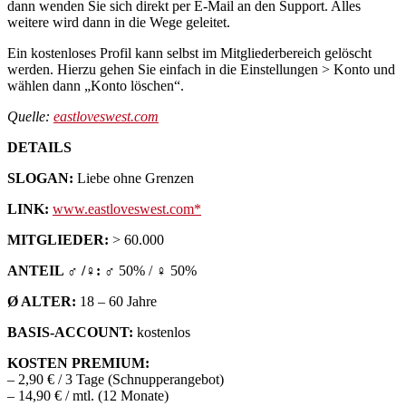
dann wenden Sie sich direkt per E-Mail an den Support. Alles
weitere wird dann in die Wege geleitet.
Ein kostenloses Profil kann selbst im Mitgliederbereich gelöscht
werden. Hierzu gehen Sie einfach in die Einstellungen > Konto und
wählen dann „Konto löschen“.
Quelle:
eastloveswest.com
DETAILS
SLOGAN:
Liebe ohne Grenzen
LINK:
www.eastloveswest.com
MITGLIEDER:
> 60.000
ANTEIL ♂ /♀:
♂ 50% / ♀ 50%
Ø ALTER:
18 – 60 Jahre
BASIS-ACCOUNT:
kostenlos
KOSTEN PREMIUM:
– 2,90 € / 3 Tage (Schnupperangebot)
– 14,90 € / mtl. (12 Monate)