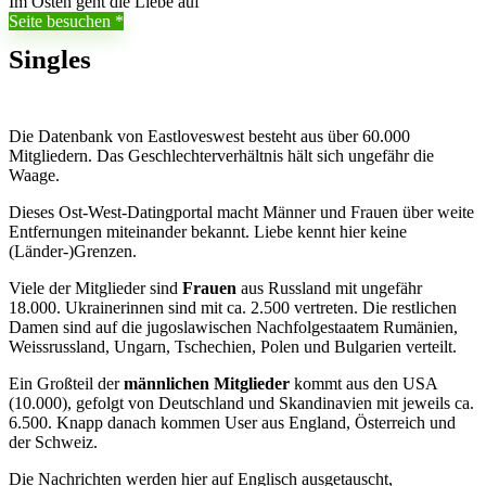
Im Osten geht die Liebe auf
Seite besuchen
Singles
Die Datenbank von Eastloveswest besteht aus über 60.000
Mitgliedern. Das Geschlechterverhältnis hält sich ungefähr die
Waage.
Dieses Ost-West-Datingportal macht Männer und Frauen über weite
Entfernungen miteinander bekannt. Liebe kennt hier keine
(Länder-)Grenzen.
Viele der Mitglieder sind
Frauen
aus Russland mit ungefähr
18.000. Ukrainerinnen sind mit ca. 2.500 vertreten. Die restlichen
Damen sind auf die jugoslawischen Nachfolgestaatem Rumänien,
Weissrussland, Ungarn, Tschechien, Polen und Bulgarien verteilt.
Ein Großteil der
männlichen Mitglieder
kommt aus den USA
(10.000), gefolgt von Deutschland und Skandinavien mit jeweils ca.
6.500. Knapp danach kommen User aus England, Österreich und
der Schweiz.
Die Nachrichten werden hier auf Englisch ausgetauscht,