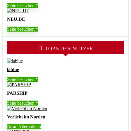
Seite besuchen
NEU.DE
Seite besuchen
TOP 5 DER NUTZER
lablue
Seite besuchen
PARSHIP
Seite besuchen
Verliebt im Norden
Beste Alternativen