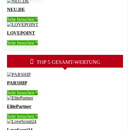
NEU.DE
Seite besuchen
LOVEPOINT
Seite besuchen
TOP 5 GESAMT-WERTUNG
PARSHIP
Seite besuchen
ElitePartner
Seite besuchen
LoveScout24