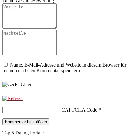
Deine Gesamt-Bewertung
Name, E-Mail-Adresse und Website in diesem Browser für
meinen nächsten Kommentar speichern.
CAPTCHA Code
*
Top 5 Dating Portale