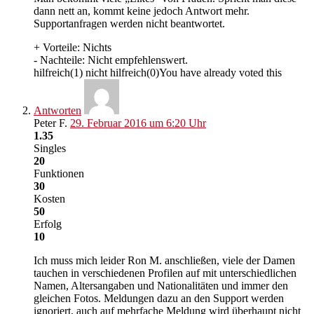
dann nett an, kommt keine jedoch Antwort mehr.
Supportanfragen werden nicht beantwortet.
+ Vorteile:
Nichts
- Nachteile:
Nicht empfehlenswert.
hilfreich
(
1
)
nicht hilfreich
(
0
)
You have already voted this
Antworten
Peter F.
29. Februar 2016 um 6:20 Uhr
1.35
Singles
20
Funktionen
30
Kosten
50
Erfolg
10
Ich muss mich leider Ron M. anschließen, viele der Damen
tauchen in verschiedenen Profilen auf mit unterschiedlichen
Namen, Altersangaben und Nationalitäten und immer den
gleichen Fotos. Meldungen dazu an den Support werden
ignoriert, auch auf mehrfache Meldung wird überhaupt nicht