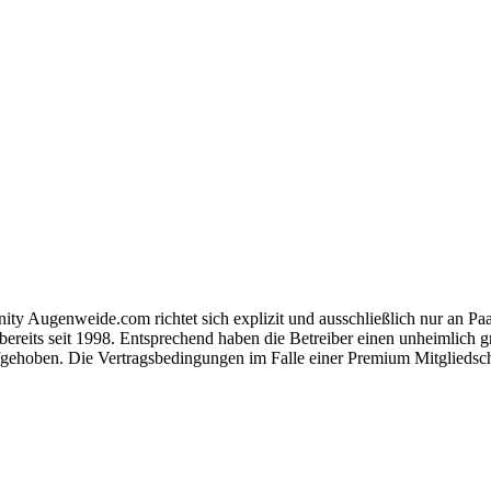
ty Augenweide.com richtet sich explizit und ausschließlich nur an Paar
s bereits seit 1998. Entsprechend haben die Betreiber einen unheimlich
ufgehoben. Die Vertragsbedingungen im Falle einer Premium Mitgliedsch