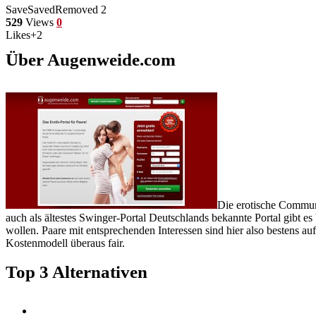
Save
Saved
Removed
2
529
Views
0
Likes
+2
Über Augenweide.com
Die erotische Communi
auch als ältestes Swinger-Portal Deutschlands bekannte Portal gibt e
wollen. Paare mit entsprechenden Interessen sind hier also bestens a
Kostenmodell überaus fair.
Top 3 Alternativen