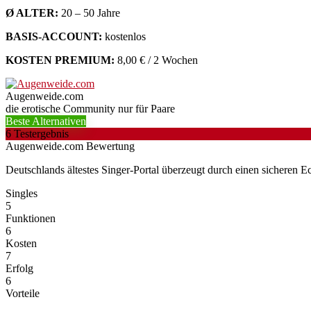
Ø ALTER:
20 – 50 Jahre
BASIS-ACCOUNT:
kostenlos
KOSTEN PREMIUM:
8,00 € / 2 Wochen
Augenweide.com
die erotische Community nur für Paare
Beste Alternativen
6
Testergebnis
Augenweide.com Bewertung
Deutschlands ältestes Singer-Portal überzeugt durch einen sicheren E
Singles
5
Funktionen
6
Kosten
7
Erfolg
6
Vorteile