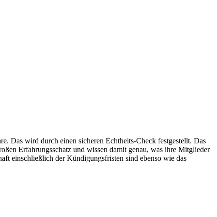
e. Das wird durch einen sicheren Echtheits-Check festgestellt. Das
 großen Erfahrungsschatz und wissen damit genau, was ihre Mitglieder
aft einschließlich der Kündigungsfristen sind ebenso wie das