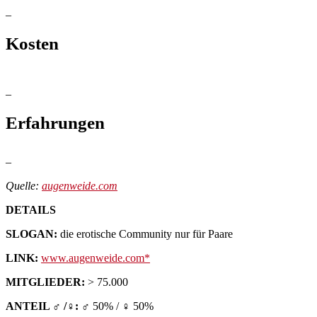
–
Kosten
–
Erfahrungen
–
Quelle:
augenweide.com
DETAILS
SLOGAN:
die erotische Community nur für Paare
LINK:
www.augenweide.com
MITGLIEDER:
> 75.000
ANTEIL ♂ /♀:
♂ 50% / ♀ 50%