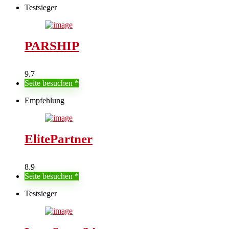
Testsieger
PARSHIP
9.7
Seite besuchen
Empfehlung
ElitePartner
8.9
Seite besuchen
Testsieger