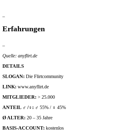
–
Erfahrungen
–
Quelle: anyflirt.de
DETAILS
SLOGAN:
Die Flirtcommunity
LINK:
www.anyflirt.de
MITGLIEDER:
> 25.000
ANTEIL ♂ /♀:
♂ 55% / ♀ 45%
Ø ALTER:
20 – 35 Jahre
BASIS-ACCOUNT:
kostenlos