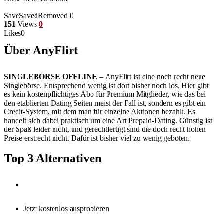
Save
Saved
Removed
0
151
Views
0
Likes
0
Über AnyFlirt
SINGLEBÖRSE OFFLINE
– AnyFlirt ist eine noch recht neue
Singlebörse. Entsprechend wenig ist dort bisher noch los. Hier gibt
es kein kostenpflichtiges Abo für Premium Mitglieder, wie das bei
den etablierten Dating Seiten meist der Fall ist, sondern es gibt ein
Credit-System, mit dem man für einzelne Aktionen bezahlt. Es
handelt sich dabei praktisch um eine Art Prepaid-Dating. Günstig ist
der Spaß leider nicht, und gerechtfertigt sind die doch recht hohen
Preise erstrecht nicht. Dafür ist bisher viel zu wenig geboten.
Top 3 Alternativen
Jetzt kostenlos ausprobieren