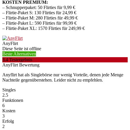
KOSTEN PREMIUM:
– Schnupperpaket: 50 Flirties für 9,99 €
– Flirtie-Paket S: 130 Flirties für 24,99 €
– Flirtie-Paket M: 280 Flirties für 49,99 €
– Flirtie-Paket L: 590 Flirties für 99,99 €
– Flirtie-Paket XL: 1570 Flirties für 249,99 €
AnyFlirt
Diese Seite ist offline
Beste Alternativen
3.4
Testergebnis
AnyFlirt Bewertung
Anyflirt hat als Singlebörse nur wenig Vorteile, denen jede Menge
Nachteile gegenüberstehen. Leider nicht zu empfehlen.
Singles
2.5
Funktionen
6
Kosten
3
Erfolg
2