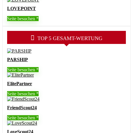
LOVEPOINT
Seite besuchen
TOP 5 GESAMT-WERTUNG
PARSHIP
Seite besuchen
ElitePartner
Seite besuchen
FriendScout24
Seite besuchen
LoveScout24