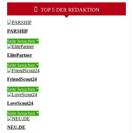
TOP 5 DER REDAKTION
PARSHIP
Seite besuchen
ElitePartner
Seite besuchen
FriendScout24
Seite besuchen
LoveScout24
Seite besuchen
NEU.DE