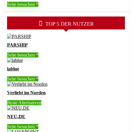
Seite besuchen
TOP 5 DER NUTZER
PARSHIP
Seite besuchen
lablue
Seite besuchen
Verliebt im Norden
Beste Alternativen
NEU.DE
Seite besuchen