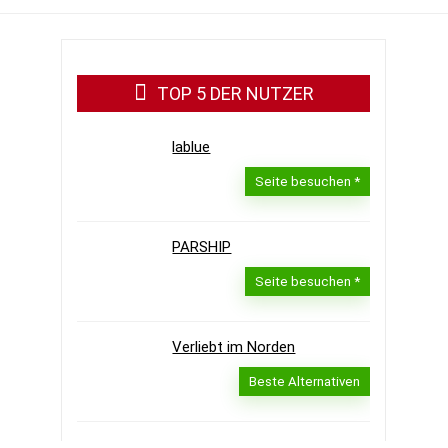
TOP 5 DER NUTZER
lablue
Seite besuchen
PARSHIP
Seite besuchen
Verliebt im Norden
Beste Alternativen
NEU.DE