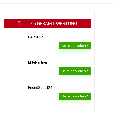
TOP 5 GESAMT-WERTUNG
PARSHIP
Seite besuchen
ElitePartner
Seite besuchen
FriendScout24
Seite besuchen
LoveScout24