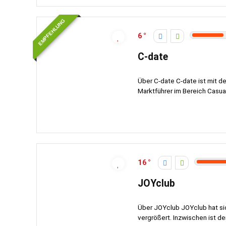
EMPFEHLUNG
6
C-date
Über C-date C-date ist mit d
Marktführer im Bereich Casual
16
JOYclub
Über JOYclub JOYclub hat si
vergrößert. Inzwischen ist de