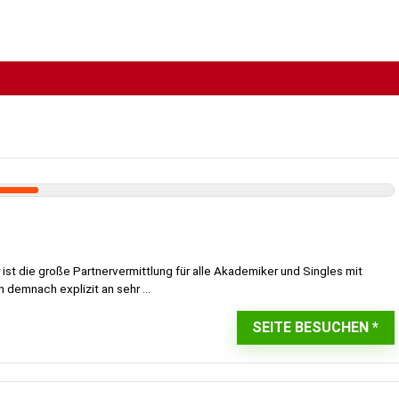
r ist die große Partnervermittlung für alle Akademiker und Singles mit
h demnach explizit an sehr ...
SEITE BESUCHEN