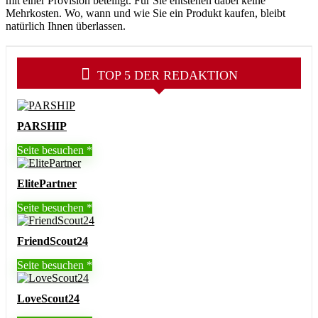
mit einer Provision beteiligt. Für Sie entstehen dabei keine
Mehrkosten. Wo, wann und wie Sie ein Produkt kaufen, bleibt
natürlich Ihnen überlassen.
TOP 5 DER REDAKTION
PARSHIP
Seite besuchen
ElitePartner
Seite besuchen
FriendScout24
Seite besuchen
LoveScout24