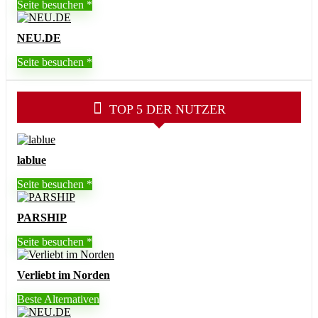
Seite besuchen
NEU.DE
Seite besuchen
TOP 5 DER NUTZER
lablue
Seite besuchen
PARSHIP
Seite besuchen
Verliebt im Norden
Beste Alternativen